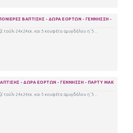
ΠΟΝΙΕΡΕΣ ΒΑΠΤΙΣΗΣ - ΔΩΡΑ ΕΟΡΤΩΝ - ΓΕΝΝΗΣΣΗ -
έ τούλι 24χ24εκ. και 5 κουφέτα αμυγδάλου η΄5 ..
ΑΠΤΙΣΗΣ - ΔΩΡΑ ΕΟΡΤΩΝ - ΓΕΝΝΗΣΣΗ - ΠΑΡΤΥ ΜΑΚ
έ τούλι 24χ24εκ. και 5 κουφέτα αμυγδάλου η΄5 ..