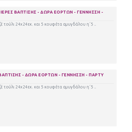
ΙΕΡΕΣ ΒΑΠΤΙΣΗΣ - ΔΩΡΑ ΕΟΡΤΩΝ - ΓΕΝΝΗΣΣΗ -
έ τούλι 24χ24εκ. και 5 κουφέτα αμυγδάλου η΄5 ..
ΑΠΤΙΣΗΣ - ΔΩΡΑ ΕΟΡΤΩΝ - ΓΕΝΝΗΣΣΗ - ΠΑΡΤΥ
έ τούλι 24χ24εκ. και 5 κουφέτα αμυγδάλου η΄5 ..