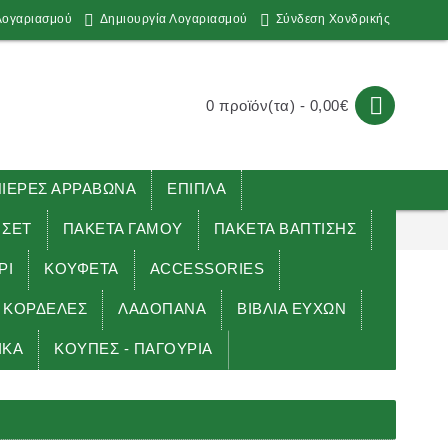
Λογαριασμού
Δημιουργία Λογαριασμού
Σύνδεση Χονδρικής
0 προϊόν(τα) - 0,00€
ΕΡΕΣ ΑΡΡΑΒΩΝΑ
ΕΠΙΠΛΑ
 ΣΕΤ
ΠΑΚΕΤΑ ΓΑΜΟΥ
ΠΑΚΕΤΑ ΒΑΠΤΙΣΗΣ
ΡΙ
ΚΟΥΦΕΤΑ
ACCESSORIES
ΚΟΡΔΕΛΕΣ
ΛΑΔΟΠΑΝΑ
ΒΙΒΛΙΑ ΕΥΧΩΝ
ΙΚΑ
ΚΟΥΠΕΣ - ΠΑΓΟΥΡΙΑ
 πάρτυ