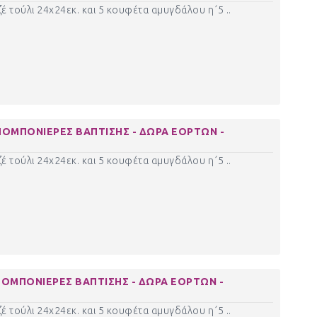
έ τούλι 24χ24εκ. και 5 κουφέτα αμυγδάλου η΄5 ..
ΠΟΜΠΟΝΙΕΡΕΣ ΒΑΠΤΙΣΗΣ - ΔΩΡΑ ΕΟΡΤΩΝ -
έ τούλι 24χ24εκ. και 5 κουφέτα αμυγδάλου η΄5 ..
ΠΟΜΠΟΝΙΕΡΕΣ ΒΑΠΤΙΣΗΣ - ΔΩΡΑ ΕΟΡΤΩΝ -
έ τούλι 24χ24εκ. και 5 κουφέτα αμυγδάλου η΄5 ..