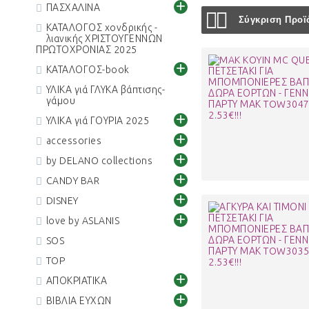
+
ΠΑΣΧΑΛΙΝΑ
Σύγκριση Προϊό
ΚΑΤΑΛΟΓΟΣ χονδρικής -
λιανικής ΧΡΙΣΤΟΥΓΕΝΝΩΝ
ΠΡΩΤΟΧΡΟΝΙΑΣ 2025
+
ΚΑΤΑΛΟΓΟΣ-book
ΥΛΙΚΑ γιά ΓΛΥΚΑ βάπτισης-
γάμου
+
ΥΛΙΚΑ γιά ΓΟΥΡΙΑ 2025
+
accessories
+
by DELANO collections
+
CANDY BAR
+
DISNEY
+
love by ASLANIS
SOS
TOP
+
ΑΠΟΚΡΙΑΤΙΚΑ
+
ΒΙΒΛΙΑ ΕΥΧΩΝ