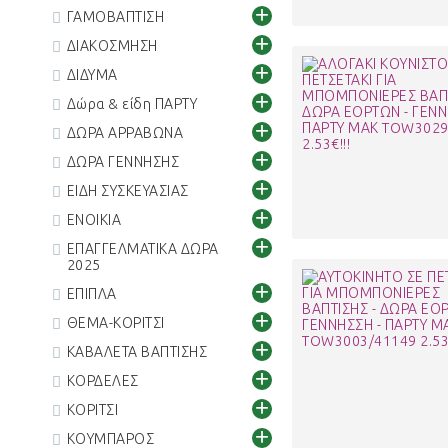
+
ΓΑΜΟΒΑΠΤΙΣΗ
+
ΔΙΑΚΟΣΜΗΣΗ
+
ΔΙΔΥΜΑ
+
Δώρα & είδη ΠΑΡΤΥ
+
ΔΩΡΑ ΑΡΡΑΒΩΝΑ
+
ΔΩΡΑ ΓΕΝΝΗΣΗΣ
+
ΕΙΔΗ ΣΥΣΚΕΥΑΣΙΑΣ
+
ΕΝΟΙΚΙΑ
+
ΕΠΑΓΓΕΛΜΑΤΙΚΑ ΔΩΡΑ
2025
+
ΕΠΙΠΛΑ
+
ΘΕΜΑ-ΚΟΡΙΤΣΙ
+
ΚΑΒΑΛΕΤΑ ΒΑΠΤΙΣΗΣ
+
ΚΟΡΔΕΛΕΣ
+
ΚΟΡΙΤΣΙ
+
ΚΟΥΜΠΑΡΟΣ