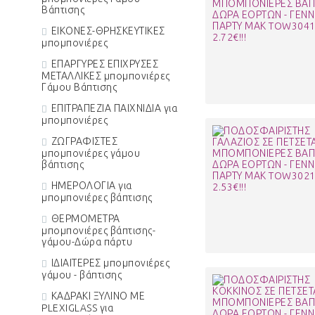
Βάπτισης
ΕΙΚΟΝΕΣ-ΘΡΗΣΚΕΥΤΙΚΕΣ
μπομπονιέρες
ΕΠΑΡΓΥΡΕΣ ΕΠΙΧΡΥΣΕΣ
ΜΕΤΑΛΛΙΚΕΣ μπομπονιέρες
Γάμου Βάπτισης
ΕΠΙΤΡΑΠΕΖΙΑ ΠΑΙΧΝΙΔΙΑ για
μπομπονιέρες
ΖΩΓΡΑΦΙΣΤΕΣ
μπομπονιέρες γάμου
βάπτισης
ΗΜΕΡΟΛΟΓΙΑ για
μπομπονιέρες βάπτισης
ΘΕΡΜΟΜΕΤΡΑ
μπομπονιέρες βάπτισης-
γάμου-Δώρα πάρτυ
ΙΔΙΑΙΤΕΡΕΣ μπομπονιέρες
γάμου - βάπτισης
ΚΑΔΡΑΚΙ ΞΥΛΙΝΟ ΜΕ
PLEXIGLASS για