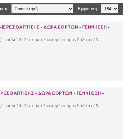
ηση:
Εμφάνιση:
ΙΕΡΕΣ ΒΑΠΤΙΣΗΣ - ΔΩΡΑ ΕΟΡΤΩΝ - ΓΕΝΝΗΣΣΗ -
έ τούλι 24χ24εκ. και 5 κουφέτα αμυγδάλου η΄5 ..
ΡΕΣ ΒΑΠΤΙΣΗΣ - ΔΩΡΑ ΕΟΡΤΩΝ - ΓΕΝΝΗΣΣΗ -
έ τούλι 24χ24εκ. και 5 κουφέτα αμυγδάλου η΄5 ..