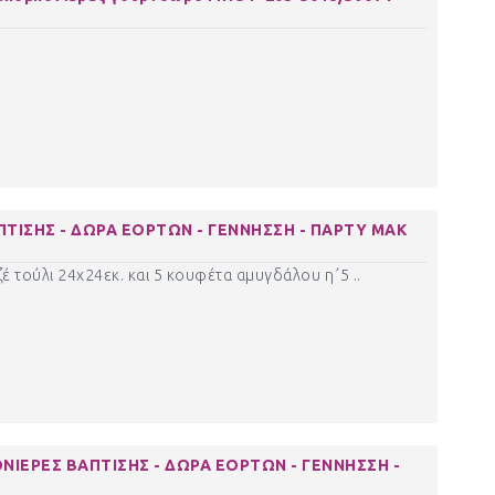
ΠΤΙΣΗΣ - ΔΩΡΑ ΕΟΡΤΩΝ - ΓΕΝΝΗΣΣΗ - ΠΑΡΤΥ ΜΑΚ
έ τούλι 24χ24εκ. και 5 κουφέτα αμυγδάλου η΄5 ..
ΝΙΕΡΕΣ ΒΑΠΤΙΣΗΣ - ΔΩΡΑ ΕΟΡΤΩΝ - ΓΕΝΝΗΣΣΗ -