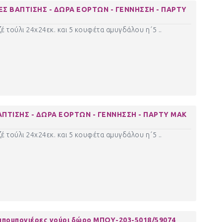
Σ ΒΑΠΤΙΣΗΣ - ΔΩΡΑ ΕΟΡΤΩΝ - ΓΕΝΝΗΣΣΗ - ΠΑΡΤΥ
έ τούλι 24χ24εκ. και 5 κουφέτα αμυγδάλου η΄5 ..
ΠΤΙΣΗΣ - ΔΩΡΑ ΕΟΡΤΩΝ - ΓΕΝΝΗΣΣΗ - ΠΑΡΤΥ ΜΑΚ
έ τούλι 24χ24εκ. και 5 κουφέτα αμυγδάλου η΄5 ..
πομπονιέρες γούρι δώρο ΜΠΟΥ-203-5018/59074