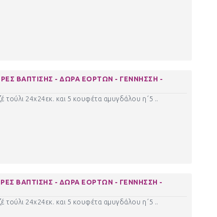
ΡΕΣ ΒΑΠΤΙΣΗΣ - ΔΩΡΑ ΕΟΡΤΩΝ - ΓΕΝΝΗΣΣΗ -
έ τούλι 24χ24εκ. και 5 κουφέτα αμυγδάλου η΄5 ..
ΡΕΣ ΒΑΠΤΙΣΗΣ - ΔΩΡΑ ΕΟΡΤΩΝ - ΓΕΝΝΗΣΣΗ -
έ τούλι 24χ24εκ. και 5 κουφέτα αμυγδάλου η΄5 ..