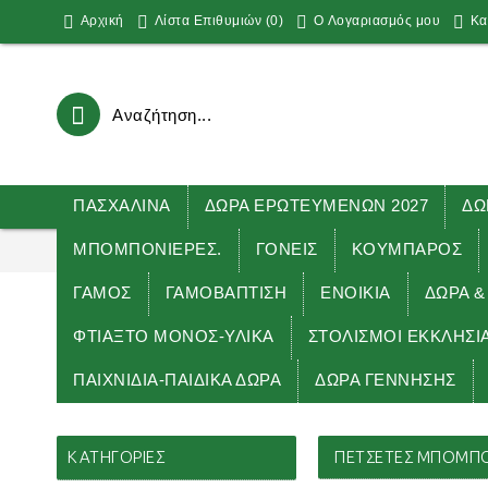
Αρχική
Λίστα Επιθυμιών (
0
)
O Λογαριασμός μου
Κα
ΠΑΣΧΑΛΙΝΑ
ΔΩΡΑ ΕΡΩΤΕΥΜΕΝΩΝ 2027
ΔΩ
ΜΠΟΜΠΟΝΙΕΡΕΣ.
ΓΟΝΕΙΣ
ΚΟΥΜΠΑΡΟΣ
ΓΑΜΟΣ
ΓΑΜΟΒΑΠΤΙΣΗ
ΕΝΟΙΚΙΑ
ΔΏΡΑ &
ΦΤΙΑΞΤΟ ΜΟΝΟΣ-ΥΛΙΚΑ
ΣΤΟΛΙΣΜΟΙ ΕΚΚΛΗΣΙ
ΠΑΙΧΝΙΔΙΑ-ΠΑΙΔΙΚΑ ΔΩΡΑ
ΔΩΡΑ ΓΕΝΝΗΣΗΣ
Αρχικ
ΚΑΤΗΓΟΡΊΕΣ
ΠΕΤΣΕΤΕΣ ΜΠΟΜΠΟΝ