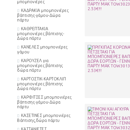
μπομπονιέρες
ΚΑΔΡΑΚΙΑ μπομπονιέρες
βάπτισης-γάμου-Δώρα
πάρτυ
ΚΑΘΡΕΠΤΑΚΙΑ
μπομπονιέρες βάπτισης-
Δώρα πάρτυ
ΚΑΝΕΛΕΣ μπομπονιέρες
γάμου
ΚΑΡΟΥΖΕΛ για
μπομπονιέρες βάπτισης
δώρα πάρτυ
ΚΑΡΤΟΣΤΙΚ-ΚΑΡΤΟΚΛΙΠ
μπομπονιέρες βάπτισης
Δώρα πάρτυ
ΚΑΡΦΙΤΣΕΣ μπομπονιέρες
βάπτισης-γάμου-Δώρα
πάρτυ
ΚΑΣΕΤΙΝΕΣ μπομπονιέρες
Βάπτισης,δώρα πάρτυ
ΚΑΣΤΑΝΙΕΤΕΣ