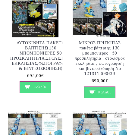
ΑΥΤΟΚΙΝΗΤΑ ΠΑΚΕΤΟ
ΜΙΚΡΟΣ ΠΡΙΓΚΙΠΑΣ
ΒΑΠΤΙΣΗΣ(130
πακέτα βάπτισης 130
ΜΠΟΜΠΟΝΙΕΡΕΣ,50
μπομπονιέρες , 50
ΠΡΟΣΚΛΗΤΗΡΙΑ,ΣΤΟΛΙΣΜΟΣ
προσκλητήρια , στολισμός
ΕΚΚΛΗΣΙΑΣ,ΦΩΤΟΓΡΑΦηΣΗ
εκκλησίας , φωτογράφιση
& ΒΙΝΤΕΟΣΚΟΠΗΣΗ)
και βιντεοσκόπηση Νο
121311 690€!!!
695,00€
690,00€
Καλάθι
Καλάθι