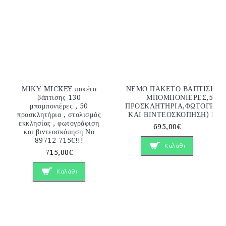
ΜΙΚΥ MICKEY πακέτα
ΝΕΜΟ ΠΑΚΕΤΟ ΒΑΠΤΙΣΗΣ (
βάπτισης 130
ΜΠΟΜΠΟΝΙΕΡΕΣ,50
μπομπονιέρες , 50
ΠΡΟΣΚΛΗΤΗΡΙΑ,ΦΩΤΟΓΡΑΦ
προσκλητήρια , στολισμός
ΚΑΙ ΒΙΝΤΕΟΣΚΟΠΗΣΗ) Νο 
εκκλησίας , φωτογράφιση
695,00€
και βιντεοσκόπηση Νο
89712 715€!!!
Καλάθι
715,00€
Καλάθι