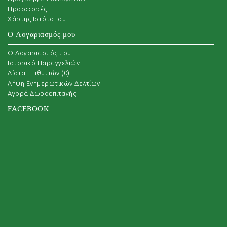
Προσφορές
Χάρτης Ιστότοπου
Ο Λογαριασμός μου
O Λογαριασμός μου
Ιστορικό Παραγγελιών
Λίστα Επιθυμιών (
0
)
Λήψη Ενημερωτικών Δελτίων
Αγορά Δωροεπιταγής
FACEBOOK