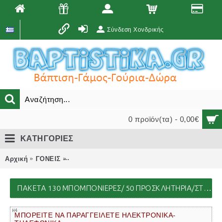
Σύνδεση Χονδρικής
0 προϊόν(τα) - 0,00€
ΚΑΤΗΓΟΡΙΕΣ
Αρχική
ΓΟΝΕΙΣ
πακέτα 130 ΜΠΟΜΠΟΝΙΕΡΕΣ/ 50 ΠΡΟΣΚΛΗΤΗ
ΠΑΚΈΤΑ 130 ΜΠΟΜΠΟΝΙΕΡΕΣ/ 50 ΠΡΟΣΚΛΗΤΗΡΙΑ/ΣΤΟΛΙΣΜΟΣ/ ΦΩΤΟΓΡΑΦΗΣΗ-ΒΙΝΤΕΟΣΚΟΠΗΣΗ ΓΙΑ ΑΓΌΡΙ
ΜΠΟΡΕΙΤΕ ΝΑ ΠΑΡΑΓΓΕΙΛΕΤΕ ΗΛΕΚΤΡΟΝΙΚΑ-