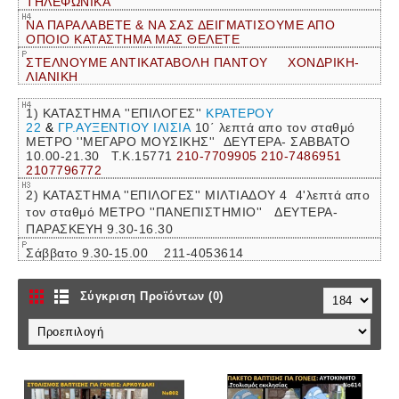
ΤΗΛΕΦΩΝΙΚΑ
ΝΑ ΠΑΡΑΛΑΒΕΤΕ & ΝΑ ΣΑΣ ΔΕΙΓΜΑΤΙΣΟΥΜΕ ΑΠΟ
ΟΠΟΙΟ ΚΑΤΑΣΤΗΜΑ ΜΑΣ ΘΕΛΕΤΕ
ΣΤΕΛΝΟΥΜΕ ΑΝΤΙΚΑΤΑΒΟΛΗ ΠΑΝΤΟΥ ΧΟΝΔΡΙΚΗ-
ΛΙΑΝΙΚΗ
1) ΚΑΤΑΣΤΗΜΑ ''ΕΠΙΛΟΓΕΣ''
ΚΡΑΤΕΡΟΥ
22
&
ΓΡ.ΑΥΞΕΝΤΙΟΥ ΙΛΙΣΙΑ
10΄ λεπτά απο τον σταθμό
ΜΕΤΡΟ ''ΜΕΓΑΡΟ ΜΟΥΣΙΚΗΣ''
ΔΕΥΤΕΡΑ- ΣΑΒΒΑΤΟ
10.00-21.30 Τ.Κ.15771
210-7709905 210-7486951
2107796772
2) ΚΑΤΑΣΤΗΜΑ ''ΕΠΙΛΟΓΕΣ'' ΜΙΛΤΙΑΔΟΥ 4 4'λεπτά απο
τον σταθμό ΜΕΤΡΟ ''ΠΑΝΕΠΙΣΤΗΜΙΟ'' ΔΕΥΤΕΡΑ-
ΠΑΡΑΣΚΕΥΗ 9.30-16.30
Σάββατο 9.30-15.00 211-4053614
Σύγκριση Προϊόντων (0)