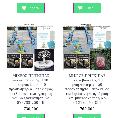
Καλάθι
Καλάθι
ΜΙΚΡΟΣ ΠΡΙΓΚΙΠΑΣ
ΜΙΚΡΟΣ ΠΡΙΓΚΙΠΑΣ
πακέτα βάπτισης 130
πακέτο βάπτισης 130
μπομπονιέρες , 50
μπομπονιέρες , 50
προσκλητήρια , στολισμός
προσκλητήρια , στολισμός
εκκλησίας , φωτογράφιση
εκκλησίας , φωτογράφιση
και βιντεοσκόπηση Νο
και βιντεοσκόπηση Νο
878799 730€!!!
612126 760€!!!
730,00€
760,00€