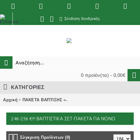
Σύνδεση Χονδρικής
0 προϊόν(τα) - 0,00€
ΚΑΤΗΓΟΡΙΕΣ
Αρχική
ΠΑΚΕΤΑ ΒΑΠΤΙΣΗΣ
246-256 €!!! βαπτιστικά σετ-πακέτ
246-256 €!!! ΒΑΠΤΙΣΤΙΚΆ ΣΕΤ-ΠΑΚΈΤΑ ΓΙΑ ΝΟΝΟ
Σύγκριση Προϊόντων (0)