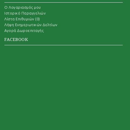
O Λογαριασμός μου
Ιστορικό Παραγγελιών
Λίστα Επιθυμιών (
0
)
Λήψη Ενημερωτικών Δελτίων
Αγορά Δωροεπιταγής
FACEBOOK