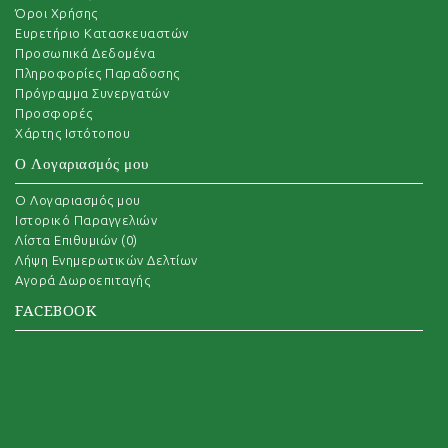
Όροι Χρήσης
Ευρετήριο Κατασκευαστών
Προσωπικά Δεδομένα
Πληροφορίες Παραδοσης
Πρόγραμμα Συνεργατών
Προσφορές
Χάρτης Ιστότοπου
Ο Λογαριασμός μου
O Λογαριασμός μου
Ιστορικό Παραγγελιών
Λίστα Επιθυμιών (
0
)
Λήψη Ενημερωτικών Δελτίων
Αγορά Δωροεπιταγής
FACEBOOK