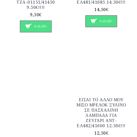
ΤΖΑ-01151/41450
ΕΛ481/41685 14.50€!!!
9.50€!!!!
14,50€
9,50€
Καλάθι
Καλάθι
ΕΙΣΑΙ ΤΟ ΑΛΛΟ ΜΟΥ
ΜΙΣΟ ΜΡΕΛΟΚ ΞΥΛΙΝΟ
ΣΕ ΠΑΣΧΑΛΙΝΗ
ΛΑΜΠΑΔΑ ΓΙΑ
ΖΕΥΓΑΡΙ ΑΝΤ-
ΕΛ482/41600 12.50€!!!
12,50€