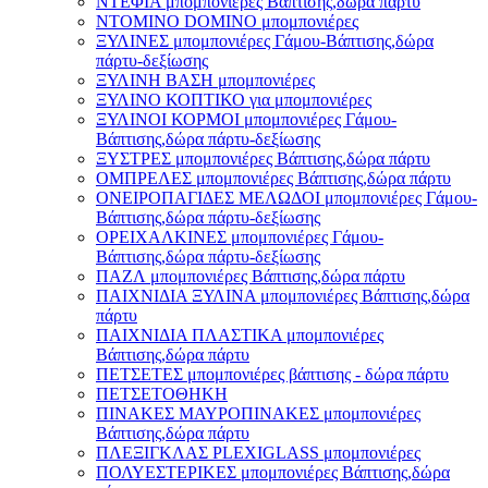
ΝΤΕΦΙΑ μπομπονιέρες Βάπτισης,δώρα πάρτυ
ΝΤΟΜΙΝΟ DOMINO μπομπονιέρες
ΞΥΛΙΝΕΣ μπομπονιέρες Γάμου-Βάπτισης,δώρα
πάρτυ-δεξίωσης
ΞΥΛΙΝΗ ΒΑΣΗ μπομπονιέρες
ΞΥΛΙΝΟ ΚΟΠΤΙΚΟ για μπομπονιέρες
ΞΥΛΙΝΟΙ ΚΟΡΜΟΙ μπομπονιέρες Γάμου-
Βάπτισης,δώρα πάρτυ-δεξίωσης
ΞΥΣΤΡΕΣ μπομπονιέρες Βάπτισης,δώρα πάρτυ
ΟΜΠΡΕΛΕΣ μπομπονιέρες Βάπτισης,δώρα πάρτυ
ΟΝΕΙΡΟΠΑΓΙΔΕΣ ΜΕΛΩΔΟΙ μπομπονιέρες Γάμου-
Βάπτισης,δώρα πάρτυ-δεξίωσης
ΟΡΕΙΧΑΛΚΙΝΕΣ μπομπονιέρες Γάμου-
Βάπτισης,δώρα πάρτυ-δεξίωσης
ΠΑΖΛ μπομπονιέρες Βάπτισης,δώρα πάρτυ
ΠΑΙΧΝΙΔΙΑ ΞΥΛΙΝΑ μπομπονιέρες Βάπτισης,δώρα
πάρτυ
ΠΑΙΧΝΙΔΙΑ ΠΛΑΣΤΙΚΑ μπομπονιέρες
Βάπτισης,δώρα πάρτυ
ΠΕΤΣΕΤΕΣ μπομπονιέρες βάπτισης - δώρα πάρτυ
ΠΕΤΣΕΤΟΘΗΚΗ
ΠΙΝΑΚΕΣ ΜΑΥΡΟΠΙΝΑΚΕΣ μπομπονιέρες
Βάπτισης,δώρα πάρτυ
ΠΛΕΞΙΓΚΛΑΣ PLEXIGLASS μπομπονιέρες
ΠΟΛΥΕΣΤΕΡΙΚΕΣ μπομπονιέρες Βάπτισης,δώρα