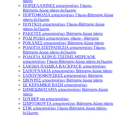
πάρτυ
ΠΟΡΣΕΛΑΝΙΝΕΣ μπομπονιέρες Γάμου-
Βάπτισης,δώρα πάρτυ-δεξίωσης
ΠΟΡΤΟΦΟΛΙΑ μπομπονιέρες Γάμου-Βάπτισης,δώρα
πάρτυ-δεξίωσης
ΠΟΥΓΚΙΑ μπομπονιέρες Γάμου-Βάπτισης,δώρα
πάρτυ-δεξίωσης
ΡΑΚΕΤΕΣ μπομπονιέρες Βάπτισης,δώρα πάρτυ
ΡΟΔΙ ΡΟΔΙΑ μπομπονιέρες γάμου - βάπτισης
ΡΟΚΑΝΕΣ μπομπονιέρες Βάπτισης,δώρα πάρτυ
ΡΟΛΟΓΙΑ ΕΠΙΤΡΑΠΕΖΙΑ μπομπονιέρες Γάμου-
Βάπτισης,δώρα πάρτυ-δεξίωσης
ΡΟΛΟΓΙΑ ΧΕΙΡΟΣ-ΤΣΕΠΗΣ-ΜΠΡΕΛΟΚ
μπομπονιέρες Γάμου-Βάπτισης,δώρα πάρτυ-δεξίωσης
ΣΑΚΙΔΙΑ ΠΑΙΔΙΚΑ BACKPACK μπομπονιέρες
ΣΑΠΟΥΝΑΚΙΑ μπομπονιέρες Βάπτισης,δώρα πάρτυ
ΣΑΠΟΥΝΟΦΟΥΣΚΕΣ μπομπονιέρες βάπτισης
ΣΒΟΥΡΕΣ μπομπονιέρες Βάπτισης,δώρα πάρτυ
ΣΕ ΚΕΡΑΜΙΚΗ ΒΑΣΗ μπομπονιέρες
ΣΗΜΕΙΩΜΑΤΑΡΙΑ μπομπονιέρες Βάπτισης,δώρα
πάρτυ
ΣΟΥΒΕΡ για μπομπονιέρες
ΣΠΙΡΤΟΚΟΥΤΑ μπομπονιέρες Βάπτισης,δώρα πάρτυ
ΣΤΙΚ μπομπονιέρες Γάμου-Βάπτισης,δώρα πάρτυ-
δεξίωσης