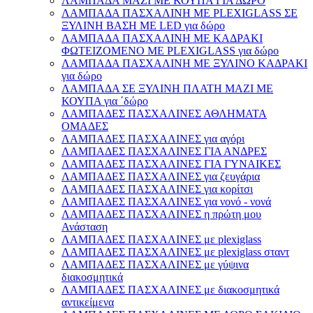
ΛΑΜΠΑΔΑ ΜΑΖΙ ΜΕ ΚΟΥΠΑ ΓΙΑ ΔΩΡΟ
ΛΑΜΠΑΔΑ ΠΑΣΧΑΛΙΝΗ ΜΕ PLEXIGLASS ΣΕ
ΞΥΛΙΝΗ ΒΑΣΗ ΜΕ LED για δώρο
ΛΑΜΠΑΔΑ ΠΑΣΧΑΛΙΝΗ ΜΕ ΚΑΔΡΑΚΙ
ΦΩΤΕΙΖΟΜΕΝΟ ΜΕ PLEXIGLASS για δώρο
ΛΑΜΠΑΔΑ ΠΑΣΧΑΛΙΝΗ ΜΕ ΞΥΛΙΝΟ ΚΑΔΡΑΚΙ
για δώρο
ΛΑΜΠΑΔΑ ΣΕ ΞΥΛΙΝΗ ΠΛΑΤΗ ΜΑΖΙ ΜΕ
ΚΟΥΠΑ για ΄δώρο
ΛΑΜΠΑΔΕΣ ΠΑΣΧΑΛΙΝΕΣ ΑΘΛΗΜΑΤΑ
ΟΜΑΔΕΣ
ΛΑΜΠΑΔΕΣ ΠΑΣΧΑΛΙΝΕΣ για αγόρι
ΛΑΜΠΑΔΕΣ ΠΑΣΧΑΛΙΝΕΣ ΓΙΑ ΑΝΔΡΕΣ
ΛΑΜΠΑΔΕΣ ΠΑΣΧΑΛΙΝΕΣ ΓΙΑ ΓΥΝΑΙΚΕΣ
ΛΑΜΠΑΔΕΣ ΠΑΣΧΑΛΙΝΕΣ για ζευγάρια
ΛΑΜΠΑΔΕΣ ΠΑΣΧΑΛΙΝΕΣ για κορίτσι
ΛΑΜΠΑΔΕΣ ΠΑΣΧΑΛΙΝΕΣ για νονό - νονά
ΛΑΜΠΑΔΕΣ ΠΑΣΧΑΛΙΝΕΣ η πρώτη μου
Ανάσταση
ΛΑΜΠΑΔΕΣ ΠΑΣΧΑΛΙΝΕΣ με plexiglass
ΛΑΜΠΑΔΕΣ ΠΑΣΧΑΛΙΝΕΣ με plexiglass σταντ
ΛΑΜΠΑΔΕΣ ΠΑΣΧΑΛΙΝΕΣ με γύψινα
διακοσμητικά
ΛΑΜΠΑΔΕΣ ΠΑΣΧΑΛΙΝΕΣ με διακοσμητικά
αντικείμενα