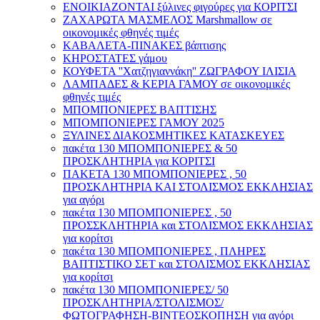
ΕΝΟΙΚΙΑΖΟΝΤΑΙ ξύλινες φιγούρες για ΚΟΡΙΤΣΙ
ΖΑΧΑΡΩΤΑ ΜΑΣΜΕΛΟΣ Marshmallow σε
οικονομικές φθηνές τιμές
ΚΑΒΑΛΕΤΑ-ΠΙΝΑΚΕΣ βάπτισης
ΚΗΡΟΣΤΑΤΕΣ γάμου
ΚΟΥΦΕΤΑ ''Χατζηγιαννάκη'' ΖΩΓΡΑΦΟΥ ΙΛΙΣΙΑ
ΛΑΜΠΑΔΕΣ & ΚΕΡΙΑ ΓΑΜΟΥ σε οικονομικές
φθηνές τιμές
ΜΠΟΜΠΟΝΙΕΡΕΣ ΒΑΠΤΙΣΗΣ
ΜΠΟΜΠΟΝΙΕΡΕΣ ΓΑΜΟΥ 2025
ΞΥΛΙΝΕΣ ΔΙΑΚΟΣΜΗΤΙΚΕΣ ΚΑΤΑΣΚΕΥΕΣ
πακέτα 130 ΜΠΟΜΠΟΝΙΕΡΕΣ & 50
ΠΡΟΣΚΛΗΤΗΡΙΑ για ΚΟΡΙΤΣΙ
ΠΑΚΕΤΑ 130 ΜΠΟΜΠΟΝΙΕΡΕΣ , 50
ΠΡΟΣΚΛΗΤΗΡΙΑ ΚΑΙ ΣΤΟΛΙΣΜΟΣ ΕΚΚΛΗΣΙΑΣ
για αγόρι
πακέτα 130 ΜΠΟΜΠΟΝΙΕΡΕΣ , 50
ΠΡΟΣΣΚΛΗΤΗΡΙΑ και ΣΤΟΛΙΣΜΟΣ ΕΚΚΛΗΣΙΑΣ
για κορίτσι
πακέτα 130 ΜΠΟΜΠΟΝΙΕΡΕΣ , ΠΛΗΡΕΣ
ΒΑΠΤΙΣΤΙΚΟ ΣΕΤ και ΣΤΟΛΙΣΜΟΣ ΕΚΚΛΗΣΙΑΣ
για κορίτσι
πακέτα 130 ΜΠΟΜΠΟΝΙΕΡΕΣ/ 50
ΠΡΟΣΚΛΗΤΗΡΙΑ/ΣΤΟΛΙΣΜΟΣ/
ΦΩΤΟΓΡΑΦΗΣΗ-ΒΙΝΤΕΟΣΚΟΠΗΣΗ για αγόρι