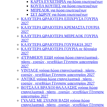
ΚΑΡΤΑ ΕΥΧΕΤΗΡΙΑ για δώρα ερωτευμένων
ΚΟΥΠΑ ΚΟΥΠΕΣ για δώρα ερωτευμένων
ΜΠΡΕΛΟΚ για δώρα ερωτευμένων
ΣΕΤ ΔΩΡΟΥ για δώρα ερωτευμένων
ΚΑΛΥΤΕΡΑ ΩΡΑΙΟΤΕΡΑ ΕΠΙΧΡΥΣΑ ΓΟΥΡΙΑ
2027
ΚΑΛΥΤΕΡΑ ΩΡΑΙΟΤΕΡΑ ΚΡΕΜΑΣΤΑ ΓΟΥΡΙΑ
2027
ΚΑΛΥΤΕΡΑ ΩΡΑΙΟΤΕΡΑ ΜΠΡΕΛΟΚ ΓΟΥΡΙΑ
2027
ΚΑΛΥΤΕΡΑ ΩΡΑΙΟΤΕΡΑ ΓΟΥΡΑΚΙΑ 2027
ΚΑΛΥΤΕΡΑ ΩΡΑΙΟΤΕΡΑ ΓΟΥΡΙΑ σε βότσαλα
2027
47ΓΡΑΦΕΙΟΥ ΕΙΔΗ γούρια δώρα επαγγελματικά ,
πάρτυ , εορτών , γενεθλίων Γέννησης μαιευτηρίου
2027
VINTAGE γούρια δώρα επαγγελματικά , πάρτυ ,
εορτών , γενεθλίων Γέννησης μαιευτηρίου 2027
ΑΝΤΙΚΕ γούρια δώρα επαγγελματικά , πάρτυ ,
εορτών , γενεθλίων Γέννησης μαιευτηρίου 2027
ΒΟΤΣΑΛΑ ΒΡΑΧΟΙ ΘΑΛΛΑΣΗΣ γούρια δώρα
επαγγελματικά , πάρτυ , εορτών , γενεθλίων Γέννησης
μαιευτηρίου 2027
ΓΥΑΛΕΣ ΜΕ ΞΥΛΙΝΗ ΒΑΣΗ γούρια δώρα
επαγγελματικά , πάρτυ , εορτών , γενεθλίων Γέννησης