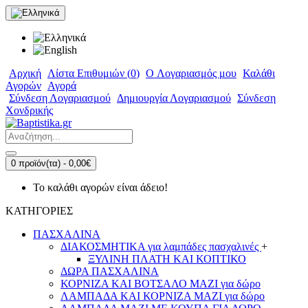
Αρχική
Λίστα Επιθυμιών (
0
)
O Λογαριασμός μου
Καλάθι
Αγορών
Αγορά
Σύνδεση Λογαριασμού
Δημιουργία Λογαριασμού
Σύνδεση
Χονδρικής
0 προϊόν(τα) - 0,00€
Το καλάθι αγορών είναι άδειο!
ΚΑΤΗΓΟΡΙΕΣ
ΠΑΣΧΑΛΙΝΑ
ΔΙΑΚΟΣΜΗΤΙΚΑ για λαμπάδες πασχαλινές
+
ΞΥΛΙΝΗ ΠΛΑΤΗ ΚΑΙ ΚΟΠΤΙΚΟ
ΔΩΡΑ ΠΑΣΧΑΛΙΝΑ
ΚΟΡΝΙΖΑ ΚΑΙ ΒΟΤΣΑΛΟ ΜΑΖΙ για δώρο
ΛΑΜΠΑΔΑ ΚΑΙ ΚΟΡΝΙΖΑ ΜΑΖΙ για δώρο