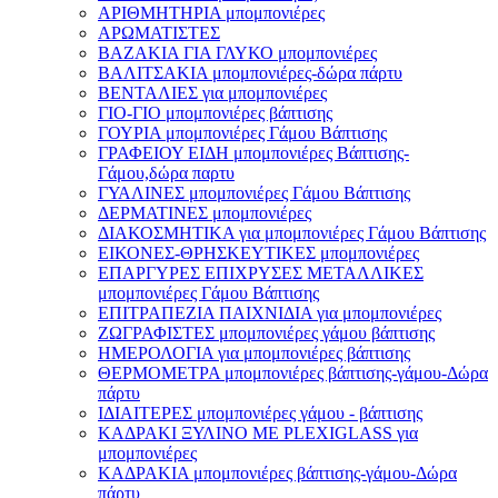
ΑΡΙΘΜΗΤΗΡΙΑ μπομπονιέρες
ΑΡΩΜΑΤΙΣΤΕΣ
ΒΑΖΑΚΙΑ ΓΙΑ ΓΛΥΚΟ μπομπονιέρες
ΒΑΛΙΤΣΑΚΙΑ μπομπονιέρες-δώρα πάρτυ
ΒΕΝΤΑΛΙΕΣ για μπομπονιέρες
ΓΙΟ-ΓΙΟ μπομπονιέρες βάπτισης
ΓΟΥΡΙΑ μπομπονιέρες Γάμου Βάπτισης
ΓΡΑΦΕΙΟΥ ΕΙΔΗ μπομπονιέρες Βάπτισης-
Γάμου,δώρα παρτυ
ΓΥΑΛΙΝΕΣ μπομπονιέρες Γάμου Βάπτισης
ΔΕΡΜΑΤΙΝΕΣ μπομπονιέρες
ΔΙΑΚΟΣΜΗΤΙΚΑ για μπομπονιέρες Γάμου Βάπτισης
ΕΙΚΟΝΕΣ-ΘΡΗΣΚΕΥΤΙΚΕΣ μπομπονιέρες
ΕΠΑΡΓΥΡΕΣ ΕΠΙΧΡΥΣΕΣ ΜΕΤΑΛΛΙΚΕΣ
μπομπονιέρες Γάμου Βάπτισης
ΕΠΙΤΡΑΠΕΖΙΑ ΠΑΙΧΝΙΔΙΑ για μπομπονιέρες
ΖΩΓΡΑΦΙΣΤΕΣ μπομπονιέρες γάμου βάπτισης
ΗΜΕΡΟΛΟΓΙΑ για μπομπονιέρες βάπτισης
ΘΕΡΜΟΜΕΤΡΑ μπομπονιέρες βάπτισης-γάμου-Δώρα
πάρτυ
ΙΔΙΑΙΤΕΡΕΣ μπομπονιέρες γάμου - βάπτισης
ΚΑΔΡΑΚΙ ΞΥΛΙΝΟ ΜΕ PLEXIGLASS για
μπομπονιέρες
ΚΑΔΡΑΚΙΑ μπομπονιέρες βάπτισης-γάμου-Δώρα
πάρτυ