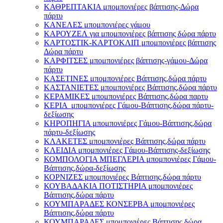
ΚΑΘΡΕΠΤΑΚΙΑ μπομπονιέρες βάπτισης-Δώρα
πάρτυ
ΚΑΝΕΛΕΣ μπομπονιέρες γάμου
ΚΑΡΟΥΖΕΛ για μπομπονιέρες βάπτισης δώρα πάρτυ
ΚΑΡΤΟΣΤΙΚ-ΚΑΡΤΟΚΛΙΠ μπομπονιέρες βάπτισης
Δώρα πάρτυ
ΚΑΡΦΙΤΣΕΣ μπομπονιέρες βάπτισης-γάμου-Δώρα
πάρτυ
ΚΑΣΕΤΙΝΕΣ μπομπονιέρες Βάπτισης,δώρα πάρτυ
ΚΑΣΤΑΝΙΕΤΕΣ μπομπονιέρες Βάπτισης,δώρα πάρτυ
ΚΕΡΑΜΙΚΕΣ μπομπονιέρες Βάπτισης,δώρα παρτυ
ΚΕΡΙΑ μπομπονιέρες Γάμου-Βάπτισης,δώρα πάρτυ-
δεξίωσης
ΚΗΡΟΠΗΓΙΑ μπομπονιέρες Γάμου-Βάπτισης,δώρα
πάρτυ-δεξίωσης
ΚΛΑΚΕΤΕΣ μπομπονιέρες Βάπτισης,δώρα πάρτυ
ΚΛΕΙΔΙΑ μπομπονιέρες Γάμου-Βάπτισης-δεξίωσης
ΚΟΜΠΟΛΟΓΙΑ ΜΠΕΓΛΕΡΙΑ μπομπονιέρες Γάμου-
Βάπτισης,δώρα-δεξίωσης
ΚΟΡΝΙΖΕΣ μπομπονιέρες Βάπτισης,δώρα πάρτυ
ΚΟΥΒΑΔΑΚΙΑ ΠΟΤΙΣΤΗΡΙΑ μπομπονιέρες
Βάπτισης,δώρα πάρτυ
ΚΟΥΜΠΑΡΑΔΕΣ ΚΟΝΣΕΡΒΑ μπομπονιέρες
Βάπτισης,δώρα πάρτυ
ΚΟΥΜΠΑΡΑΔΕΣ μπομπονιέρες Βάπτισης,δώρα