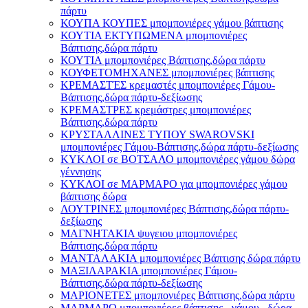
πάρτυ
ΚΟΥΠΑ ΚΟΥΠΕΣ μπομπονιέρες γάμου βάπτισης
ΚΟΥΤΙΑ ΕΚΤΥΠΩΜΕΝΑ μπομπονιέρες
Βάπτισης,δώρα πάρτυ
ΚΟΥΤΙΑ μπομπονιέρες Βάπτισης,δώρα πάρτυ
ΚΟΥΦΕΤΟΜΗΧΑΝΕΣ μπομπονιέρες βάπτισης
ΚΡΕΜΑΣΤΈΣ κρεμαστές μπομπονιέρες Γάμου-
Βάπτισης,δώρα πάρτυ-δεξίωσης
ΚΡΕΜΑΣΤΡΕΣ κρεμάστρες μπομπονιέρες
Βάπτισης,δώρα πάρτυ
ΚΡΥΣΤΑΛΛΙΝΕΣ ΤΥΠΟΥ SWAROVSKI
μπομπονιέρες Γάμου-Βάπτισης,δώρα πάρτυ-δεξίωσης
ΚΥΚΛΟΙ σε ΒΟΤΣΑΛΟ μπομπονιέρες γάμου δώρα
γέννησης
ΚΥΚΛΟΙ σε ΜΑΡΜΑΡΟ για μπομπονιέρες γάμου
βάπτισης δώρα
ΛΟΥΤΡΙΝΕΣ μπομπονιέρες Βάπτισης,δώρα πάρτυ-
δεξίωσης
ΜΑΓΝΗΤΑΚΙΑ ψυγειου μπομπονιέρες
Βάπτισης,δώρα πάρτυ
ΜΑΝΤΑΛΑΚΙΑ μπομπονιέρες Βάπτισης δώρα πάρτυ
ΜΑΞΙΛΑΡΑΚΙΑ μπομπονιέρες Γάμου-
Βάπτισης,δώρα πάρτυ-δεξίωσης
ΜΑΡΙΟΝΕΤΕΣ μπομπονιέρες Βάπτισης,δώρα πάρτυ
ΜΑΡΜΑΡΟ μπομπονιέρες βάπτισης - γάμου , δώρα