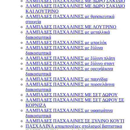
ΛΑΜΠΑΔΕΣ ΠΑΣΧΑΛΙΝΕΣ ΜΕ ΔΩΡΟ ΣΑΚΙΔΙΟ
ΛΑΜΠΑΔΕΣ ΠΑΣΧΑΛΙΝΕΣ ΜΕ ΔΩΡΟ ΣΑΚΙΔΙΟ
ΚΑΙ ΛΟΥΤΡΙΝΟ
ΛΑΜΠΑΔΕΣ ΠΑΣΧΑΛΙΝΕΣ με θρησκευτικά
στοιχεία
ΛΑΜΠΑΔΕΣ ΠΑΣΧΑΛΙΝΕΣ ΜΕ ΛΟΥΤΡΙΝΟ
ΛΑΜΠΑΔΕΣ ΠΑΣΧΑΛΙΝΕΣ με μεταλλικά
διακοσμητικά
ΛΑΜΠΑΔΕΣ ΠΑΣΧΑΛΙΝΕΣ με μπρελόκ
ΛΑΜΠΑΔΕΣ ΠΑΣΧΑΛΙΝΕΣ με ξύλινα
διακοσμητικά
ΛΑΜΠΑΔΕΣ ΠΑΣΧΑΛΙΝΕΣ με ξύλινη πλάτη
ΛΑΜΠΑΔΕΣ ΠΑΣΧΑΛΙΝΕΣ με ξύλινο σταντ
ΛΑΜΠΑΔΕΣ ΠΑΣΧΑΛΙΝΕΣ με ορειχάλκινα
διακοσμητικά
ΛΑΜΠΑΔΕΣ ΠΑΣΧΑΛΙΝΕΣ με παιχνίδια
ΛΑΜΠΑΔΕΣ ΠΑΣΧΑΛΙΝΕΣ με πορσελάνινα
διακοσμητικά
ΛΑΜΠΑΔΕΣ ΠΑΣΧΑΛΙΝΕΣ ΜΕ ΣΕΤ ΔΩΡΟΥ
ΛΑΜΠΑΔΕΣ ΠΑΣΧΑΛΙΝΕΣ ΜΕ ΣΕΤ ΔΩΡΟΥ ΣΕ
ΚΟΡΝΙΖΑ
ΛΑΜΠΑΔΕΣ ΠΑΣΧΑΛΙΝΕΣ με υφασμάτινα
διακοσμητικά
ΛΑΜΠΑΔΕΣ ΠΑΣΧΑΛΙΝΕΣ ΣΕ ΞΥΛΙΝΟ ΚΟΥΤΙ
ΠΑΣΧΑΛΙΝΑ μπομπονιέρες στολισμοί βαπτιστικα