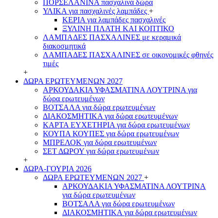
ΠΟΡΣΕΛΑΝΙΝΑ πασχαλινά δώρα
ΥΛΙΚΑ για πασχαλινές λαμπάδες
+
ΚΕΡΙΑ για λαμπάδες πασχαλινές
ΞΥΛΙΝΗ ΠΛΑΤΗ ΚΑΙ ΚΟΠΤΙΚΟ
ΛΑΜΠΑΔΕΣ ΠΑΣΧΑΛΙΝΕΣ με κεραμικά
διακοσμητικά
ΛΑΜΠΑΔΕΣ ΠΑΣΧΑΛΙΝΕΣ σε οικονομικές φθηνές
τιμές
+
ΔΩΡΑ ΕΡΩΤΕΥΜΕΝΩΝ 2027
ΑΡΚΟΥΔΑΚΙΑ ΥΦΑΣΜΑΤΙΝΑ ΛΟΥΤΡΙΝΑ για
δώρα ερωτευμένων
ΒΟΤΣΑΛΑ για δώρα ερωτευμένων
ΔΙΑΚΟΣΜΗΤΙΚΑ για δώρα ερωτευμένων
ΚΑΡΤΑ ΕΥΧΕΤΗΡΙΑ για δώρα ερωτευμένων
ΚΟΥΠΑ ΚΟΥΠΕΣ για δώρα ερωτευμένων
ΜΠΡΕΛΟΚ για δώρα ερωτευμένων
ΣΕΤ ΔΩΡΟΥ για δώρα ερωτευμένων
+
ΔΩΡΑ-ΓΟΥΡΙΑ 2026
ΔΩΡΑ ΕΡΩΤΕΥΜΕΝΩΝ 2027
+
ΑΡΚΟΥΔΑΚΙΑ ΥΦΑΣΜΑΤΙΝΑ ΛΟΥΤΡΙΝΑ
για δώρα ερωτευμένων
ΒΟΤΣΑΛΑ για δώρα ερωτευμένων
ΔΙΑΚΟΣΜΗΤΙΚΑ για δώρα ερωτευμένων