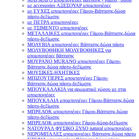
με accessories ΑΞΕΣΟΥΑΡ μπομπονιέρες
με ΕΥΧΕΣ μπομπονιέρες Γάμου-Βάπτισης,δώρα
πάρτυ-δεξίωσης
με ΠΕΤΡΑ μπομπονιέρες
με ΤΣΙΜΕΝΤΟ μπομπονιέρες
ΜΕΤΑΛΛΙΚΕΣ μπομπονιέρες Γάμου-Βάπτισης,δώρα
πάρτυ-δεξίωσης
ΜΟΛΥΒΙΑ μπομπονιέρες Βάπτισης,δώρα πάρτυ
ΜΟΛΥΒΟΘΗΚΗ ΜΟΛΥΒΟΘΗΚΕΣ για
μπομπονιέρες βάπτισης
ΜΟΥΡΑΝΟ MURANO μπομπονιέρες Γάμου-
Βάπτισης,δώρα πάρτυ-δεξίωσης
ΜΟΥΣΙΚΕΣ-ΗΧΗΤΙΚΕΣ
ΜΠΙΖΟΥΤΙΕΡΕΣ μπομπονιέρες Γάμου-
Βάπτισης,δώρα πάρτυ-δεξίωσης
ΜΠΟΥΚΑΛΑΚΙΑ για αρωματικό χώρου με στικ
μπομπονιέρες
ΜΠΟΥΚΑΛΙΑ μπομπονιέρες Γάμου-Βάπτισης,δώρα
πάρτυ-δεξίωσης
ΜΠΡΕΛΟΚ μπομπονιέρες Γάμου-Βάπτισης,δώρα
πάρτυ-δεξίωσης
ΜΠΡΕΛΟΚ μπομπονιέρες Γάμου-δώρα-δεξίωσης
ΝΑΤΟΥΡΑΛ ΦΥΣΙΚΟ ΞΥΛΟ natural μπομπονιέρες
ΝΕΡΟΜΠΑΛΕΣ μπομπονιέρες Βάπτισης,δώρα πάρτυ