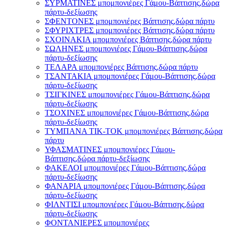
ΣΥΡΜΑΤΙΝΕΣ μπομπονιέρες Γάμου-Βάπτισης,δώρα
πάρτυ-δεξίωσης
ΣΦΕΝΤΟΝΕΣ μπομπονιέρες Βάπτισης,δώρα πάρτυ
ΣΦΥΡΙΧΤΡΕΣ μπομπονιέρες Βάπτισης,δώρα πάρτυ
ΣΧΟΙΝΑΚΙΑ μπομπονιέρες Βάπτισης,δώρα πάρτυ
ΣΩΛΗΝΕΣ μπομπονιέρες Γάμου-Βάπτισης,δώρα
πάρτυ-δεξίωσης
ΤΕΛΑΡΑ μπομπονιέρες Βάπτισης,δώρα πάρτυ
ΤΣΑΝΤΑΚΙΑ μπομπονιέρες Γάμου-Βάπτισης,δώρα
πάρτυ-δεξίωσης
ΤΣΙΓΚΙΝΕΣ μπομπονιέρες Γάμου-Βάπτισης,δώρα
πάρτυ-δεξίωσης
ΤΣΟΧΙΝΕΣ μπομπονιέρες Γάμου-Βάπτισης,δώρα
πάρτυ-δεξίωσης
ΤΥΜΠΑΝΑ ΤΙΚ-ΤΟΚ μπομπονιέρες Βάπτισης,δώρα
πάρτυ
ΥΦΑΣΜΑΤΙΝΕΣ μπομπονιέρες Γάμου-
Βάπτισης,δώρα πάρτυ-δεξίωσης
ΦΑΚΕΛΟΙ μπομπονιέρες Γάμου-Βάπτισης,δώρα
πάρτυ-δεξίωσης
ΦΑΝΑΡΙΑ μπομπονιέρες Γάμου-Βάπτισης,δώρα
πάρτυ-δεξίωσης
ΦΙΛΝΤΙΣΙ μπομπονιέρες Γάμου-Βάπτισης,δώρα
πάρτυ-δεξίωσης
ΦΟΝΤΑΝΙΕΡΕΣ μπομπονιέρες