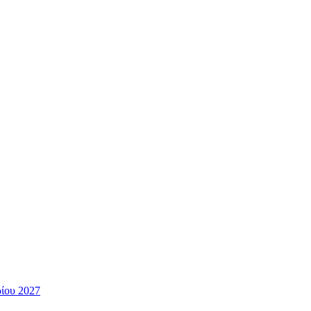
ίου 2027