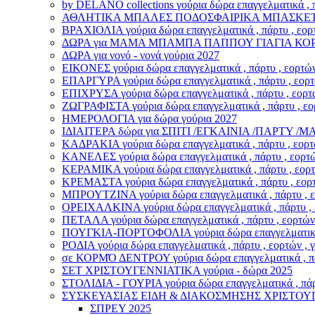
by DELANO collections γούρια δώρα επαγγελματικά , π
ΑΘΛΗΤΙΚΑ ΜΠΑΛΕΣ ΠΟΔΟΣΦΑΙΡΙΚΑ ΜΠΑΣΚΕΤΙΚΑ γούρι
ΒΡΑΧΙΟΛΙA γούρια δώρα επαγγελματικά , πάρτυ , εορτ
ΔΩΡΑ για ΜΑΜΑ ΜΠΑΜΠΑ ΠΑΠΠΟΥ ΓΙΑΓΙΑ ΚΟ
ΔΩΡΑ για νονό - νονά γούρια 2027
ΕΙΚΟΝΕΣ γούρια δώρα επαγγελματικά , πάρτυ , εορτών
ΕΠΑΡΓΥΡΑ γούρια δώρα επαγγελματικά , πάρτυ , εορτώ
ΕΠΙΧΡΥΣΑ γούρια δώρα επαγγελματικά , πάρτυ , εορτώ
ΖΩΓΡΑΦΙΣΤΑ γούρια δώρα επαγγελματικά , πάρτυ , εορ
ΗΜΕΡΟΛΟΓΙΑ για δώρα γούρια 2027
ΙΔΙΑΙΤΕΡΑ δώρα για ΣΠΙΤΙ /ΕΓΚΑΙΝΙΑ /ΠΑΡΤΥ 
ΚΑΔΡΑΚΙΑ γούρια δώρα επαγγελματικά , πάρτυ , εορτώ
ΚΑΝΕΛΕΣ γούρια δώρα επαγγελματικά , πάρτυ , εορτών
ΚΕΡΑΜΙΚΑ γούρια δώρα επαγγελματικά , πάρτυ , εορτώ
ΚΡΕΜΑΣΤΑ γούρια δώρα επαγγελματικά , πάρτυ , εορτ
ΜΠΡΟΥΤΖΙΝΑ γούρια δώρα επαγγελματικά , πάρτυ , εο
ΟΡΕΙΧΑΛΚΙΝΑ γούρια δώρα επαγγελματικά , πάρτυ , ε
ΠΕΤΑΛΑ γούρια δώρα επαγγελματικά , πάρτυ , εορτών 
ΠΟΥΓΚΙΑ-ΠΟΡΤΟΦΟΛΙΑ γούρια δώρα επαγγελματικά , π
ΡΟΔΙΑ γούρια δώρα επαγγελματικά , πάρτυ , εορτών , 
σε ΚΟΡΜΌ ΔΕΝΤΡΟΥ γούρια δώρα επαγγελματικά , πάρτ
ΣΕΤ ΧΡΙΣΤΟΥΓΕΝΝΙΑΤΙΚΑ γούρια - δώρα 2025
ΣΤΟΛΙΔΙΑ - ΓΟΥΡΙΑ γούρια δώρα επαγγελματικά , πάρτ
ΣΥΣΚΕΥΑΣΙΑΣ ΕΙΔΗ & ΔΙΑΚΟΣΜΗΣΗΣ ΧΡΙΣΤΟΥ
ΣΠΡΕΥ 2025