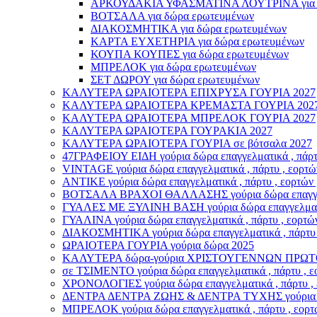
ΑΡΚΟΥΔΑΚΙΑ ΥΦΑΣΜΑΤΙΝΑ ΛΟΥΤΡΙΝΑ για δ
ΒΟΤΣΑΛΑ για δώρα ερωτευμένων
ΔΙΑΚΟΣΜΗΤΙΚΑ για δώρα ερωτευμένων
ΚΑΡΤΑ ΕΥΧΕΤΗΡΙΑ για δώρα ερωτευμένων
ΚΟΥΠΑ ΚΟΥΠΕΣ για δώρα ερωτευμένων
ΜΠΡΕΛΟΚ για δώρα ερωτευμένων
ΣΕΤ ΔΩΡΟΥ για δώρα ερωτευμένων
ΚΑΛΥΤΕΡΑ ΩΡΑΙΟΤΕΡΑ ΕΠΙΧΡΥΣΑ ΓΟΥΡΙΑ 2027
ΚΑΛΥΤΕΡΑ ΩΡΑΙΟΤΕΡΑ ΚΡΕΜΑΣΤΑ ΓΟΥΡΙΑ 202
ΚΑΛΥΤΕΡΑ ΩΡΑΙΟΤΕΡΑ ΜΠΡΕΛΟΚ ΓΟΥΡΙΑ 2027
ΚΑΛΥΤΕΡΑ ΩΡΑΙΟΤΕΡΑ ΓΟΥΡΑΚΙΑ 2027
ΚΑΛΥΤΕΡΑ ΩΡΑΙΟΤΕΡΑ ΓΟΥΡΙΑ σε βότσαλα 2027
47ΓΡΑΦΕΙΟΥ ΕΙΔΗ γούρια δώρα επαγγελματικά , πάρτυ 
VINTAGE γούρια δώρα επαγγελματικά , πάρτυ , εορτών
ΑΝΤΙΚΕ γούρια δώρα επαγγελματικά , πάρτυ , εορτών 
ΒΟΤΣΑΛΑ ΒΡΑΧΟΙ ΘΑΛΛΑΣΗΣ γούρια δώρα επαγγελματι
ΓΥΑΛΕΣ ΜΕ ΞΥΛΙΝΗ ΒΑΣΗ γούρια δώρα επαγγελματικά 
ΓΥΑΛΙΝΑ γούρια δώρα επαγγελματικά , πάρτυ , εορτών
ΔΙΑΚΟΣΜΗΤΙΚΑ γούρια δώρα επαγγελματικά , πάρτυ , 
ΩΡΑΙΟΤΕΡΑ ΓΟΥΡΙΑ γούρια δώρα 2025
ΚΑΛΥΤΕΡΑ δώρα-γούρια ΧΡΙΣΤΟΥΓΕΝΝΩΝ ΠΡΩΤ
σε ΤΣΙΜΕΝΤΟ γούρια δώρα επαγγελματικά , πάρτυ , εο
ΧΡΟΝΟΛΟΓΙΕΣ γούρια δώρα επαγγελματικά , πάρτυ , ε
ΔΕΝΤΡΑ ΔΕΝΤΡΑ ΖΩΗΣ & ΔΕΝΤΡΑ ΤΥΧΗΣ γούρια δώρα ε
ΜΠΡΕΛΟΚ γούρια δώρα επαγγελματικά , πάρτυ , εορτώ