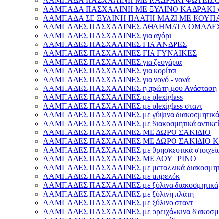
ΛΑΜΠΑΔΑ ΠΑΣΧΑΛΙΝΗ ΜΕ ΚΑΔΡΑΚΙ ΦΩΤΕΙΖΟΜ
ΛΑΜΠΑΔΑ ΠΑΣΧΑΛΙΝΗ ΜΕ ΞΥΛΙΝΟ ΚΑΔΡΑΚΙ γι
ΛΑΜΠΑΔΑ ΣΕ ΞΥΛΙΝΗ ΠΛΑΤΗ ΜΑΖΙ ΜΕ ΚΟΥΠΑ γ
ΛΑΜΠΑΔΕΣ ΠΑΣΧΑΛΙΝΕΣ ΑΘΛΗΜΑΤΑ ΟΜΑΔΕ
ΛΑΜΠΑΔΕΣ ΠΑΣΧΑΛΙΝΕΣ για αγόρι
ΛΑΜΠΑΔΕΣ ΠΑΣΧΑΛΙΝΕΣ ΓΙΑ ΑΝΔΡΕΣ
ΛΑΜΠΑΔΕΣ ΠΑΣΧΑΛΙΝΕΣ ΓΙΑ ΓΥΝΑΙΚΕΣ
ΛΑΜΠΑΔΕΣ ΠΑΣΧΑΛΙΝΕΣ για ζευγάρια
ΛΑΜΠΑΔΕΣ ΠΑΣΧΑΛΙΝΕΣ για κορίτσι
ΛΑΜΠΑΔΕΣ ΠΑΣΧΑΛΙΝΕΣ για νονό - νονά
ΛΑΜΠΑΔΕΣ ΠΑΣΧΑΛΙΝΕΣ η πρώτη μου Ανάσταση
ΛΑΜΠΑΔΕΣ ΠΑΣΧΑΛΙΝΕΣ με plexiglass
ΛΑΜΠΑΔΕΣ ΠΑΣΧΑΛΙΝΕΣ με plexiglass σταντ
ΛΑΜΠΑΔΕΣ ΠΑΣΧΑΛΙΝΕΣ με γύψινα διακοσμητικά
ΛΑΜΠΑΔΕΣ ΠΑΣΧΑΛΙΝΕΣ με διακοσμητικά αντικεί
ΛΑΜΠΑΔΕΣ ΠΑΣΧΑΛΙΝΕΣ ΜΕ ΔΩΡΟ ΣΑΚΙΔΙΟ
ΛΑΜΠΑΔΕΣ ΠΑΣΧΑΛΙΝΕΣ ΜΕ ΔΩΡΟ ΣΑΚΙΔΙΟ Κ
ΛΑΜΠΑΔΕΣ ΠΑΣΧΑΛΙΝΕΣ με θρησκευτικά στοιχεί
ΛΑΜΠΑΔΕΣ ΠΑΣΧΑΛΙΝΕΣ ΜΕ ΛΟΥΤΡΙΝΟ
ΛΑΜΠΑΔΕΣ ΠΑΣΧΑΛΙΝΕΣ με μεταλλικά διακοσμητ
ΛΑΜΠΑΔΕΣ ΠΑΣΧΑΛΙΝΕΣ με μπρελόκ
ΛΑΜΠΑΔΕΣ ΠΑΣΧΑΛΙΝΕΣ με ξύλινα διακοσμητικά
ΛΑΜΠΑΔΕΣ ΠΑΣΧΑΛΙΝΕΣ με ξύλινη πλάτη
ΛΑΜΠΑΔΕΣ ΠΑΣΧΑΛΙΝΕΣ με ξύλινο σταντ
ΛΑΜΠΑΔΕΣ ΠΑΣΧΑΛΙΝΕΣ με ορειχάλκινα διακοσμη