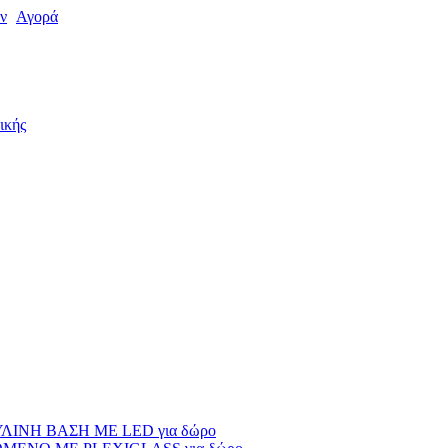
ν
Αγορά
ικής
ΙΝΗ ΒΑΣΗ ΜΕ LED για δώρο