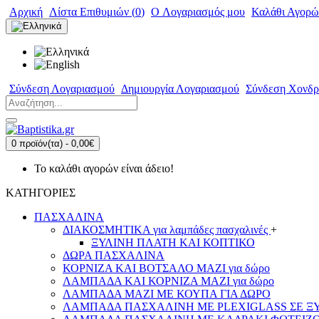
Αρχική
Λίστα Επιθυμιών (
0
)
O Λογαριασμός μου
Καλάθι Αγορώ
Σύνδεση Λογαριασμού
Δημιουργία Λογαριασμού
Σύνδεση Χονδρ
0 προϊόν(τα) - 0,00€
Το καλάθι αγορών είναι άδειο!
ΚΑΤΗΓΟΡΙΕΣ
ΠΑΣΧΑΛΙΝΑ
ΔΙΑΚΟΣΜΗΤΙΚΑ για λαμπάδες πασχαλινές
+
ΞΥΛΙΝΗ ΠΛΑΤΗ ΚΑΙ ΚΟΠΤΙΚΟ
ΔΩΡΑ ΠΑΣΧΑΛΙΝΑ
ΚΟΡΝΙΖΑ ΚΑΙ ΒΟΤΣΑΛΟ ΜΑΖΙ για δώρο
ΛΑΜΠΑΔΑ ΚΑΙ ΚΟΡΝΙΖΑ ΜΑΖΙ για δώρο
ΛΑΜΠΑΔΑ ΜΑΖΙ ΜΕ ΚΟΥΠΑ ΓΙΑ ΔΩΡΟ
ΛΑΜΠΑΔΑ ΠΑΣΧΑΛΙΝΗ ΜΕ PLEXIGLASS ΣΕ ΞΥΛ