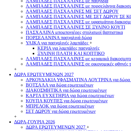
ΛΑΜΠΑΔΕΣ ΠΑΣΧΑΛΙΝΕΣ με παιχνίδια
ΛΑΜΠΑΔΕΣ ΠΑΣΧΑΛΙΝΕΣ με πορσελάνινα διακοσμ
ΛΑΜΠΑΔΕΣ ΠΑΣΧΑΛΙΝΕΣ ΜΕ ΣΕΤ ΔΩΡΟΥ
ΛΑΜΠΑΔΕΣ ΠΑΣΧΑΛΙΝΕΣ ΜΕ ΣΕΤ ΔΩΡΟΥ ΣΕ Κ
ΛΑΜΠΑΔΕΣ ΠΑΣΧΑΛΙΝΕΣ με υφασμάτινα διακοσμη
ΛΑΜΠΑΔΕΣ ΠΑΣΧΑΛΙΝΕΣ ΣΕ ΞΥΛΙΝΟ ΚΟΥΤΙ
ΠΑΣΧΑΛΙΝΑ μπομπονιέρες στολισμοί βαπτιστικα
ΠΟΡΣΕΛΑΝΙΝΑ πασχαλινά δώρα
ΥΛΙΚΑ για πασχαλινές λαμπάδες
+
ΚΕΡΙΑ για λαμπάδες πασχαλινές
ΞΥΛΙΝΗ ΠΛΑΤΗ ΚΑΙ ΚΟΠΤΙΚΟ
ΛΑΜΠΑΔΕΣ ΠΑΣΧΑΛΙΝΕΣ με κεραμικά διακοσμητι
ΛΑΜΠΑΔΕΣ ΠΑΣΧΑΛΙΝΕΣ σε οικονομικές φθηνές τ
+
ΔΩΡΑ ΕΡΩΤΕΥΜΕΝΩΝ 2027
ΑΡΚΟΥΔΑΚΙΑ ΥΦΑΣΜΑΤΙΝΑ ΛΟΥΤΡΙΝΑ για δώρα 
ΒΟΤΣΑΛΑ για δώρα ερωτευμένων
ΔΙΑΚΟΣΜΗΤΙΚΑ για δώρα ερωτευμένων
ΚΑΡΤΑ ΕΥΧΕΤΗΡΙΑ για δώρα ερωτευμένων
ΚΟΥΠΑ ΚΟΥΠΕΣ για δώρα ερωτευμένων
ΜΠΡΕΛΟΚ για δώρα ερωτευμένων
ΣΕΤ ΔΩΡΟΥ για δώρα ερωτευμένων
+
ΔΩΡΑ-ΓΟΥΡΙΑ 2026
ΔΩΡΑ ΕΡΩΤΕΥΜΕΝΩΝ 2027
+