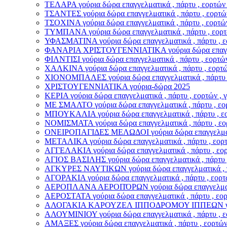
ΤΕΛΑΡΑ γούρια δώρα επαγγελματικά , πάρτυ , εορτών 
ΤΣΑΝΤΕΣ γούρια δώρα επαγγελματικά , πάρτυ , εορτών
ΤΣΟΧΙΝΑ γούρια δώρα επαγγελματικά , πάρτυ , εορτών
ΤΥΜΠΑΝΑ γούρια δώρα επαγγελματικά , πάρτυ , εορτώ
ΥΦΑΣΜΑΤΙΝΑ γούρια δώρα επαγγελματικά , πάρτυ , εο
ΦΑΝΑΡΙΑ ΧΡΙΣΤΟΥΓΕΝΝΙΑΤΙΚΑ γούρια δώρα επαγγελματ
ΦΙΛΝΤΙΣΙ γούρια δώρα επαγγελματικά , πάρτυ , εορτών
ΧΑΛΚΙΝΑ γούρια δώρα επαγγελματικά , πάρτυ , εορτών
ΧΙΟΝΟΜΠΑΛΕΣ γούρια δώρα επαγγελματικά , πάρτυ , 
ΧΡΙΣΤΟΥΓΕΝΝΙΑΤΙΚΑ γούρια-δώρα 2025
ΚΕΡΙΑ γούρια δώρα επαγγελματικά , πάρτυ , εορτών , 
ΜΕ ΣΜΑΛΤΟ γούρια δώρα επαγγελματικά , πάρτυ , εορ
ΜΠΟΥΚΑΛΙΑ γούρια δώρα επαγγελματικά , πάρτυ , εορ
ΝΟΜΙΣΜΑΤΑ γούρια δώρα επαγγελματικά , πάρτυ , εορ
ΟΝΕΙΡΟΠΑΓΙΔΕΣ ΜΕΛΩΔΟΙ γούρια δώρα επαγγελματικά 
ΜΕΤΑΛΙΚΑ γούρια δώρα επαγγελματικά , πάρτυ , εορτώ
ΑΓΓΕΛΑΚΙΑ γούρια δώρα επαγγελματικά , πάρτυ , εορτ
ΑΓΙΟΣ ΒΑΣΙΛΗΣ γούρια δώρα επαγγελματικά , πάρτυ , 
ΑΓΚΥΡΕΣ ΝΑΥΤΙΚΩΝ γούρια δώρα επαγγελματικά , πάρ
ΑΓΟΡΑΚΙΑ γούρια δώρα επαγγελματικά , πάρτυ , εορτώ
ΑΕΡΟΠΛΑΝΑ ΑΕΡΟΠΌΡΩΝ γούρια δώρα επαγγελματικά ,
ΑΕΡΟΣΤΑΤΑ γούρια δώρα επαγγελματικά , πάρτυ , εορτ
ΑΛΟΓΑΚΙΑ ΚΑΡΟΥΖΕΛ ΙΠΠΟΔΡΟΜΟΥ ΙΠΠΕΩΝ γούρια δώ
ΑΛΟΥΜΙΝΙΟΥ γούρια δώρα επαγγελματικά , πάρτυ , εο
ΑΜΑΞΕΣ γούρια δώρα επαγγελματικά , πάρτυ , εορτών 