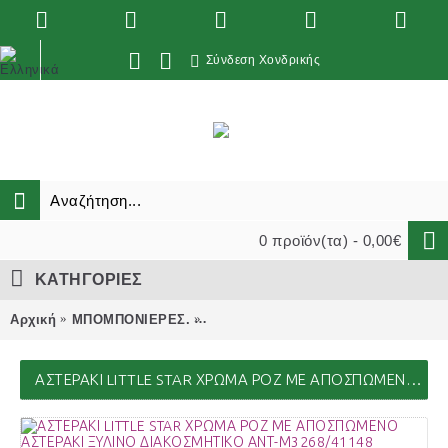
Σύνδεση Χονδρικής
0 προϊόν(τα) - 0,00€
ΚΑΤΗΓΟΡΙΕΣ
Αρχική
ΜΠΟΜΠΟΝΙΕΡΕΣ.
ΞΥΛΙΝΕΣ μπομπονιέρες Γάμου-Βάπ
ΑΣΤΕΡΑΚΙ LITTLE STAR ΧΡΩΜΑ ΡΟΖ ΜΕ ΑΠΟΣΠΩΜΕΝΟ ΑΣΤΕΡΑΚΙ ΞΥΛΙΝΟ ΔΙΑΚΟΣΜΗΤΙΚΟ ΑΝΤ-Μ3268/41148 2.20€!!!!