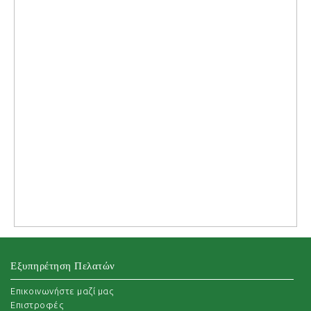
Εξυπηρέτηση Πελατών
Επικοινωνήστε μαζί μας
Επιστροφές