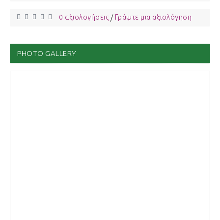
0 αξιολογήσεις
Γράψτε μια αξιολόγηση
/
PHOTO GALLERY